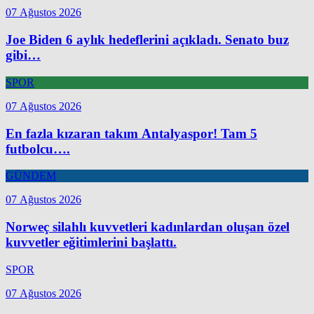
07 Ağustos 2026
Joe Biden 6 aylık hedeflerini açıkladı. Senato buz
gibi…
SPOR
07 Ağustos 2026
En fazla kızaran takım Antalyaspor! Tam 5
futbolcu….
GÜNDEM
07 Ağustos 2026
Norweç silahlı kuvvetleri kadınlardan oluşan özel
kuvvetler eğitimlerini başlattı.
SPOR
07 Ağustos 2026