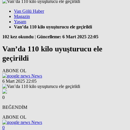
Van Gölü Haber
Magazin
Yaşam
Van’da 110 kilo uyuşturucu ele geçirildi
102 kez okundu
|
Güncelleme: 6 Mart 2025 22:05
Van’da 110 kilo uyuşturucu ele
geçirildi
ABONE OL
News
6 Mart 2025 22:05
0
BEĞENDİM
ABONE OL
News
0