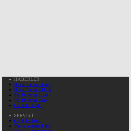
HABERLER
Hava Durumu Light
Hava Durumu Dark
Yol Durumu Light
Yol Durumu Dark
Canlı Tv Light
SERVİS 1
Canlı Tv Dark
Yayın Akışları Light