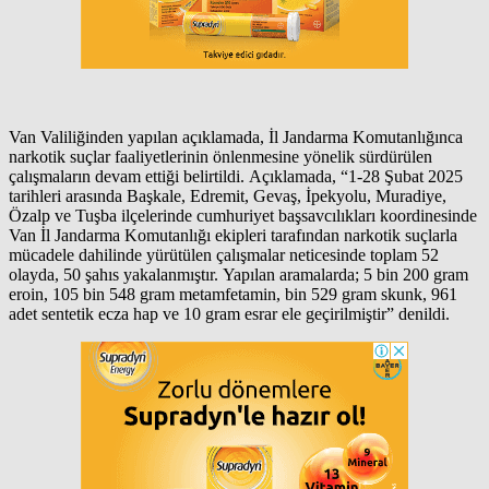
Van Valiliğinden yapılan açıklamada, İl Jandarma Komutanlığınca
narkotik suçlar faaliyetlerinin önlenmesine yönelik sürdürülen
çalışmaların devam ettiği belirtildi. Açıklamada, “1-28 Şubat 2025
tarihleri arasında Başkale, Edremit, Gevaş, İpekyolu, Muradiye,
Özalp ve Tuşba ilçelerinde cumhuriyet başsavcılıkları koordinesinde
Van İl Jandarma Komutanlığı ekipleri tarafından narkotik suçlarla
mücadele dahilinde yürütülen çalışmalar neticesinde toplam 52
olayda, 50 şahıs yakalanmıştır. Yapılan aramalarda; 5 bin 200 gram
eroin, 105 bin 548 gram metamfetamin, bin 529 gram skunk, 961
adet sentetik ecza hap ve 10 gram esrar ele geçirilmiştir” denildi.