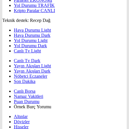
Pariteler
EKONOMİ
Yol Durumu
TRAFİK
Kripto Paralar
CANLI
Teknik destek: Recep Dağ
Hava Durumu Light
Hava Durumu Dark
Yol Durumu Light
Yol Durumu Dark
Canlı Tv Light
Canlı Tv Dark
Yayın Akışları Light
Yayın Akışları Dark
Nöbetçi Eczaneler
Son Dakika
Canlı Borsa
Namaz Vakitleri
Puan Durumu
Örnek Burç Yorumu
Altınlar
Dövizler
Hisseler