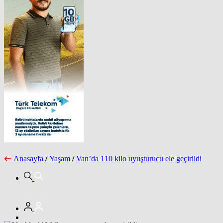
Anasayfa
/
Yaşam
/
Van’da 110 kilo uyuşturucu ele geçirildi