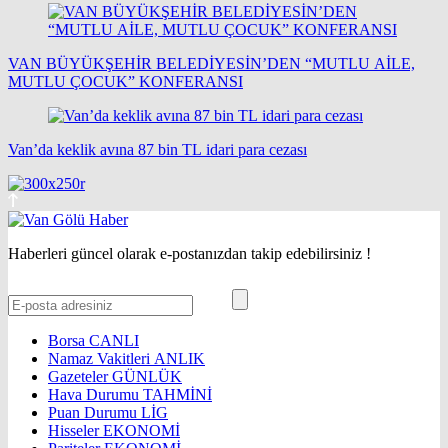
VAN BÜYÜKŞEHİR BELEDİYESİN’DEN “MUTLU AİLE,
MUTLU ÇOCUK” KONFERANSI
Van’da keklik avına 87 bin TL idari para cezası
Haberleri güncel olarak e-postanızdan takip edebilirsiniz !
Borsa
CANLI
Namaz Vakitleri
ANLIK
Gazeteler
GÜNLÜK
Hava Durumu
TAHMİNİ
Puan Durumu
LİG
Hisseler
EKONOMİ