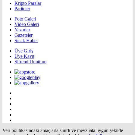
Kripto Paralar
Pariteler
Foto Galeri
Video Galeri
Yazarlar
Gazeteler
Sıcak Haber
Üye Giriş
Üye Kayıt
Şifremi Unuttum
Veri politikasındaki amaçlarla sınırlı ve mevzuata uygun şekilde