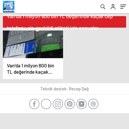
Van’da 1 milyon 800 bin TL değerinde kaçak cep
telefonu ele geçirildi etiketi için sonuçlar
Van’da 1 milyon 800 bin
TL değerinde kaçak
cep telefonu ele
geçirildi
Teknik destek: Recep Dağ