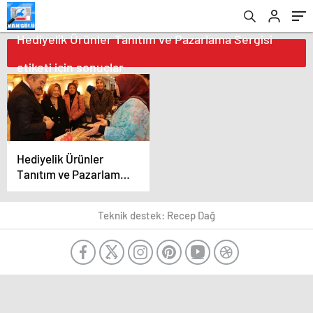
Hediyelik Ürünler Tanıtım ve Pazarlama Sergisi
etiketi için sonuçlar
Hediyelik Ürünler
Tanıtım ve Pazarlama
Sergisi
Teknik destek: Recep Dağ