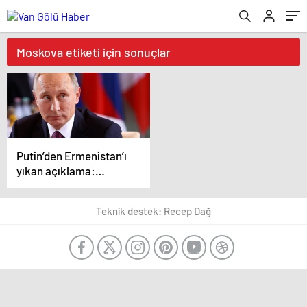
Moskova etiketi için sonuçlar
Putin’den Ermenistan’ı
yıkan açıklama:
Karabağ Azerbaycan’ın
ayrılmaz bir parçasıdır!
Teknik destek: Recep Dağ