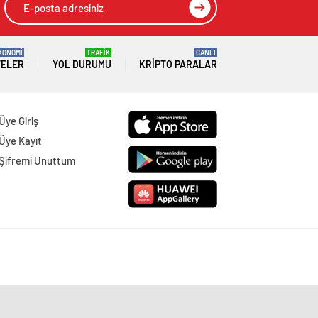
KONOMİ
TRAFİK
CANLI
TELER
YOL DURUMU
KRIPTO PARALAR
Üye Giriş
Üye Kayıt
Şifremi Unuttum