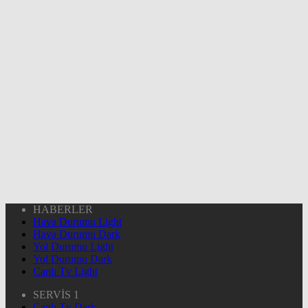
HABERLER
Hava Durumu Light
Hava Durumu Dark
Yol Durumu Light
Yol Durumu Dark
Canlı Tv Light
SERVİS 1
Canlı Tv Dark