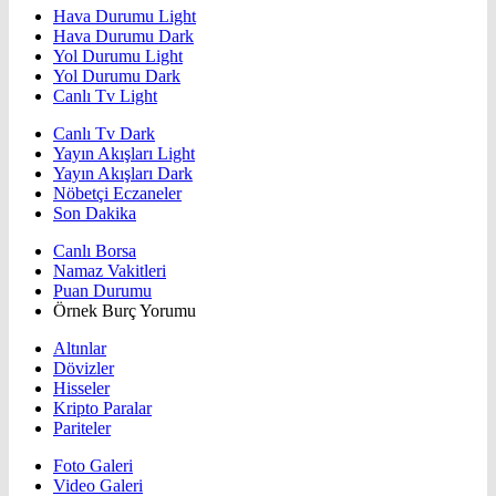
Hava Durumu Light
Hava Durumu Dark
Yol Durumu Light
Yol Durumu Dark
Canlı Tv Light
Canlı Tv Dark
Yayın Akışları Light
Yayın Akışları Dark
Nöbetçi Eczaneler
Son Dakika
Canlı Borsa
Namaz Vakitleri
Puan Durumu
Örnek Burç Yorumu
Altınlar
Dövizler
Hisseler
Kripto Paralar
Pariteler
Foto Galeri
Video Galeri