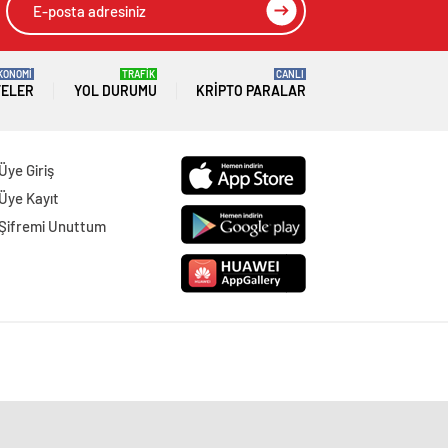
KONOMİ
TRAFİK
CANLI
TELER
YOL DURUMU
KRIPTO PARALAR
Üye Giriş
Üye Kayıt
Şifremi Unuttum