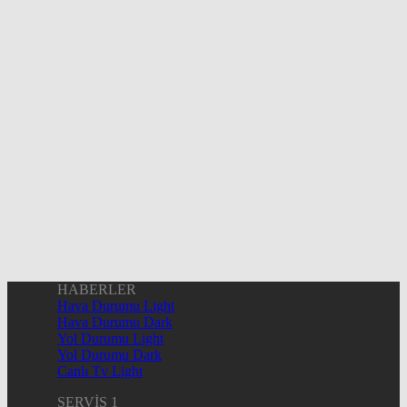
HABERLER
Hava Durumu Light
Hava Durumu Dark
Yol Durumu Light
Yol Durumu Dark
Canlı Tv Light
SERVİS 1