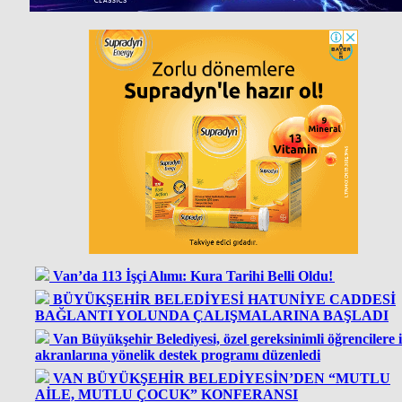
Van’da 113 İşçi Alımı: Kura Tarihi Belli Oldu!
BÜYÜKŞEHİR BELEDİYESİ HATUNİYE CADDESİ
BAĞLANTI YOLUNDA ÇALIŞMALARINA BAŞLADI
Van Büyükşehir Belediyesi, özel gereksinimli öğrencilere i
akranlarına yönelik destek programı düzenledi
VAN BÜYÜKŞEHİR BELEDİYESİN’DEN “MUTLU
AİLE, MUTLU ÇOCUK” KONFERANSI