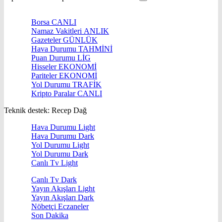
Borsa
CANLI
Namaz Vakitleri
ANLIK
Gazeteler
GÜNLÜK
Hava Durumu
TAHMİNİ
Puan Durumu
LİG
Hisseler
EKONOMİ
Pariteler
EKONOMİ
Yol Durumu
TRAFİK
Kripto Paralar
CANLI
Teknik destek: Recep Dağ
Hava Durumu Light
Hava Durumu Dark
Yol Durumu Light
Yol Durumu Dark
Canlı Tv Light
Canlı Tv Dark
Yayın Akışları Light
Yayın Akışları Dark
Nöbetçi Eczaneler
Son Dakika