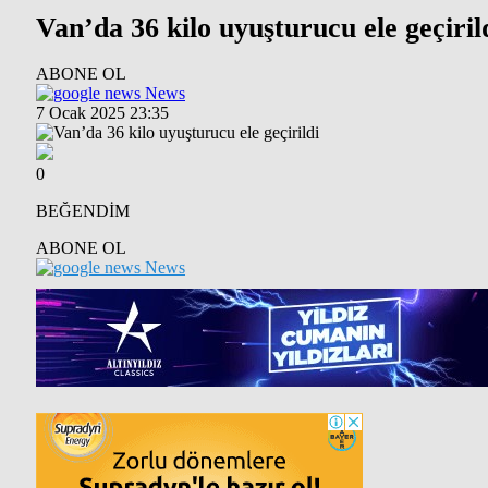
Van’da 36 kilo uyuşturucu ele geçiril
ABONE OL
News
7 Ocak 2025 23:35
0
BEĞENDİM
ABONE OL
News