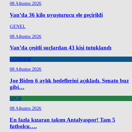
08 Ağustos 2026
Van’da 36 kilo uyuşturucu ele geçirildi
GENEL
08 Ağustos 2026
Van’da çeşitli suçlardan 43 kişi tutuklandı
GÜNDEM
08 Ağustos 2026
Joe Biden 6 aylık hedeflerini açıkladı. Senato buz
gibi…
SPOR
08 Ağustos 2026
En fazla kızaran takım Antalyaspor! Tam 5
futbolcu….