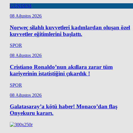
GÜNDEM
08 Ağustos 2026
Norweç silahlı kuvvetleri kadınlardan oluşan özel
kuvvetler eğitimlerini başlattı.
SPOR
08 Ağustos 2026
Cristiano Ronaldo’nun akıllara zarar tüm
kariyerinin istatistiğini çıkardık !
SPOR
08 Ağustos 2026
Galatasaray’a kötü haber! Monaco’dan flaş
Onyekuru kararı.