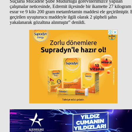
Suçlarla Mücadele Şube Müdürlüğü görevlilerimizce yapılan
çalışmalar neticesinde, Edremit ilçesinde bir ikamette 27 kilogram
esrar ve 9 kilo 200 gram metamfetamin maddesi ele geçirilmiştir. 
geçirilen uyuşturucu maddeyle ilgili olarak 2 şüpheli şahıs
yakalanarak gözaltına alınmıştır” denildi.