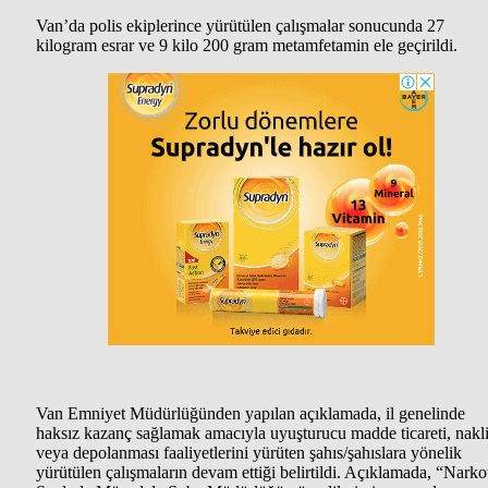
Van’da polis ekiplerince yürütülen çalışmalar sonucunda 27
kilogram esrar ve 9 kilo 200 gram metamfetamin ele geçirildi.
Van Emniyet Müdürlüğünden yapılan açıklamada, il genelinde
haksız kazanç sağlamak amacıyla uyuşturucu madde ticareti, nakl
veya depolanması faaliyetlerini yürüten şahıs/şahıslara yönelik
yürütülen çalışmaların devam ettiği belirtildi. Açıklamada, “Narko