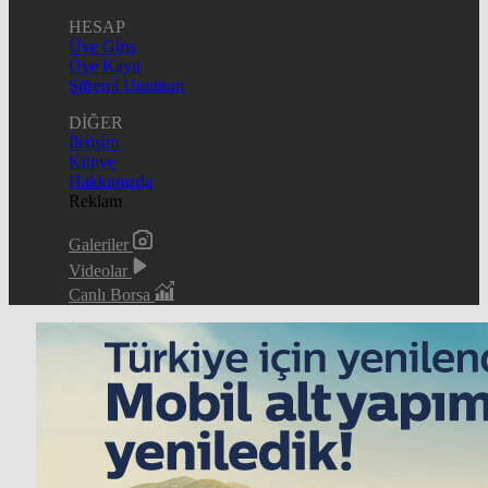
HESAP
Üye Giriş
Üye Kayıt
Şifremi Unuttum
DİĞER
İletişim
Künye
Hakkımızda
Reklam
Galeriler
Videolar
Canlı Borsa