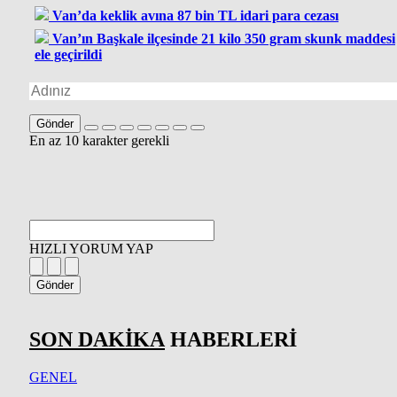
Van’da keklik avına 87 bin TL idari para cezası
Van’ın Başkale ilçesinde 21 kilo 350 gram skunk maddesi
ele geçirildi
Gönder
En az 10 karakter gerekli
HIZLI YORUM YAP
Gönder
SON DAKİKA
HABERLERİ
GENEL