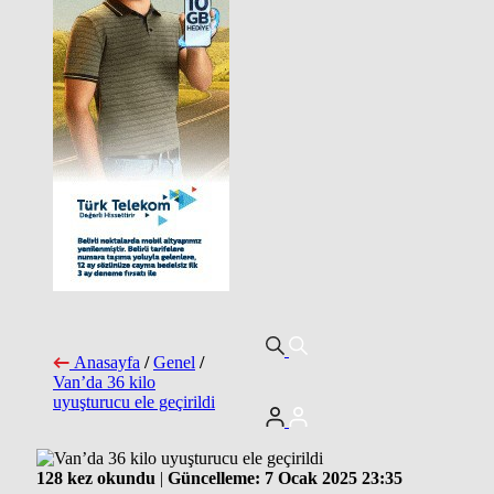
Anasayfa
/
Genel
/
Van’da 36 kilo
uyuşturucu ele geçirildi
128 kez okundu
|
Güncelleme: 7 Ocak 2025 23:35