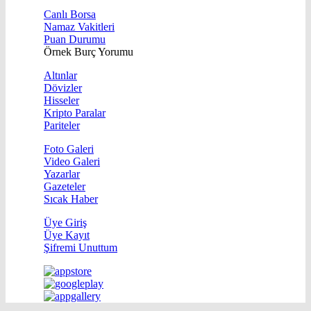
Canlı Borsa
Namaz Vakitleri
Puan Durumu
Örnek Burç Yorumu
Altınlar
Dövizler
Hisseler
Kripto Paralar
Pariteler
Foto Galeri
Video Galeri
Yazarlar
Gazeteler
Sıcak Haber
Üye Giriş
Üye Kayıt
Şifremi Unuttum