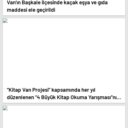
Van’ın Başkale ilçesinde kaçak eşya ve gıda
maddesi ele geçirildi
“Kitap Van Projesi” kapsamında her yıl
düzenlenen “4 Büyük Kitap Okuma Yarışması”nın
bu yılki ilk etabı tamamlandı