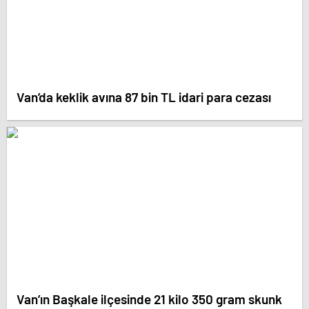
Van’da keklik avına 87 bin TL idari para cezası
Van’ın Başkale ilçesinde 21 kilo 350 gram skunk