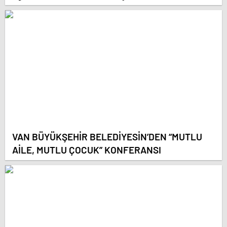
programı düzenledi
VAN BÜYÜKŞEHİR BELEDİYESİN’DEN “MUTLU
AİLE, MUTLU ÇOCUK” KONFERANSI