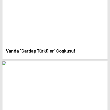
Van’da “Gardaş Türküler” Coşkusu!