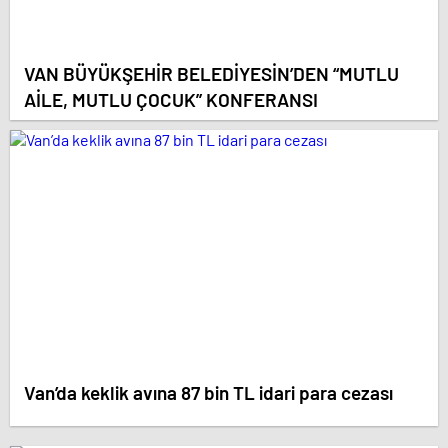
VAN BÜYÜKŞEHİR BELEDİYESİN’DEN “MUTLU
AİLE, MUTLU ÇOCUK” KONFERANSI
Van’da keklik avına 87 bin TL idari para cezası