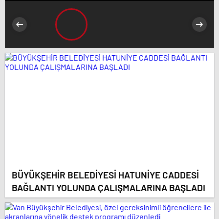
BÜYÜKŞEHİR BELEDİYESİ HATUNİYE CADDESİ
BAĞLANTI YOLUNDA ÇALIŞMALARINA BAŞLADI