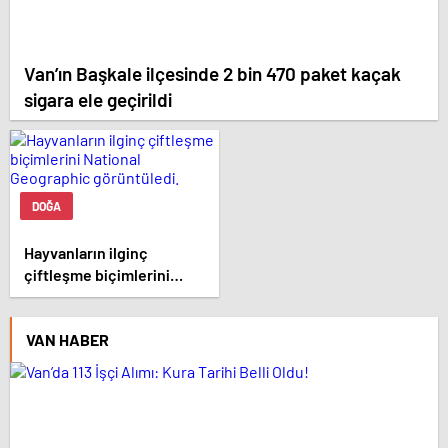
Van’ın Başkale ilçesinde 2 bin 470 paket kaçak
sigara ele geçirildi
DOĞA
Hayvanların ilginç
çiftleşme biçimlerini
National Geographic
görüntüledi.
VAN HABER