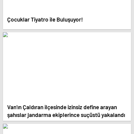
Çocuklar Tiyatro ile Buluşuyor!
Van’ın Çaldıran ilçesinde izinsiz define arayan
şahıslar jandarma ekiplerince suçüstü yakalandı