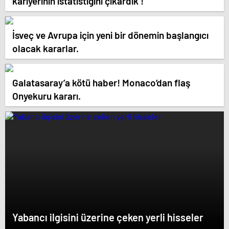
kariyerinin istatistiğini çıkardık !
İsveç ve Avrupa için yeni bir dönemin başlangıcı
olacak kararlar.
Galatasaray’a kötü haber! Monaco’dan flaş
Onyekuru kararı.
Yabancı ilgisini üzerine çeken yerli hisseler