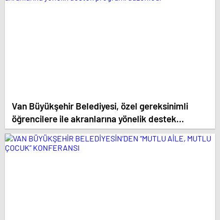
Van Büyükşehir Belediyesi, özel gereksinimli
öğrencilere ile akranlarına yönelik destek
programı düzenledi