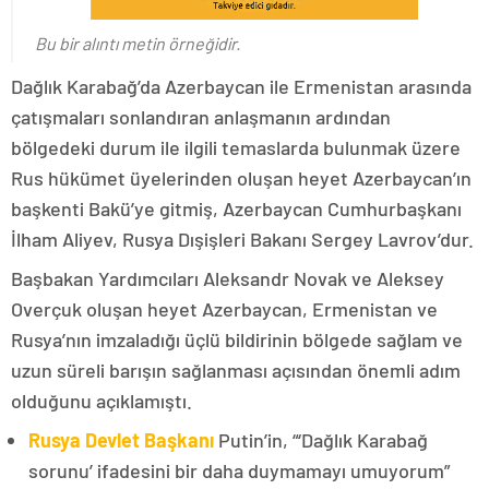
Bu bir alıntı metin örneğidir.
Dağlık Karabağ’da Azerbaycan ile Ermenistan arasında
çatışmaları sonlandıran anlaşmanın ardından
bölgedeki durum ile ilgili temaslarda bulunmak üzere
Rus hükümet üyelerinden oluşan heyet Azerbaycan’ın
başkenti Bakü’ye gitmiş, Azerbaycan Cumhurbaşkanı
İlham Aliyev, Rusya Dışişleri Bakanı Sergey Lavrov’dur.
Başbakan Yardımcıları Aleksandr Novak ve Aleksey
Overçuk oluşan heyet Azerbaycan, Ermenistan ve
Rusya’nın imzaladığı üçlü bildirinin bölgede sağlam ve
uzun süreli barışın sağlanması açısından önemli adım
olduğunu açıklamıştı.
Rusya Devlet Başkanı
Putin’in, “‘Dağlık Karabağ
sorunu’ ifadesini bir daha duymamayı umuyorum”