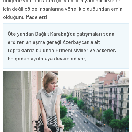
bölgede yapılacak tüm çalışmaların yabancı çıkarlar
için değil bölge insanlarına yönelik olduğundan emin
olduğunu ifade etti.
Öte yandan Dağlık Karabağ’da çatışmaları sona
erdiren anlaşma gereği Azerbaycan’a ait
topraklarda bulunan Ermeni siviller ve askerler,
bölgeden ayrılmaya devam ediyor.