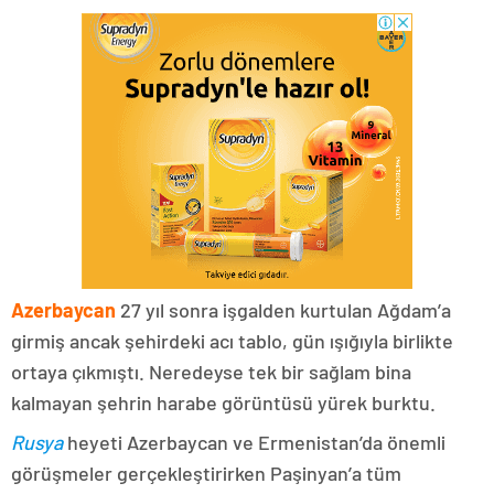
Azerbaycan
27 yıl sonra işgalden kurtulan Ağdam’a
girmiş ancak şehirdeki acı tablo, gün ışığıyla birlikte
ortaya çıkmıştı. Neredeyse tek bir sağlam bina
kalmayan şehrin harabe görüntüsü yürek burktu.
Rusya
heyeti Azerbaycan ve Ermenistan’da önemli
görüşmeler gerçekleştirirken Paşinyan’a tüm