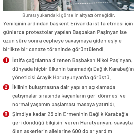
Burası yukarıda ki görselin altyazı örneğidir.
Yenilginin ardından başkent Erivan’da istifa etmesi için
günlerce protestolar yapılan Başbakan Paşinyan ise
uzun süre sonra cepheye savaşmaya giden eşiyle
birlikte bir cenaze töreninde görüntülendi.
İstifa çağrılarına direnen Başbakan Nikol Paşinyan,
dünyada hiçbir ülkenin tanımadığı Dağlık Karabağ’ın
yöneticisi Arayik Harutyunyan’la görüştü.
İkilinin buluşmasına dair yapılan açıklamada
çatışmalar sırasında kaçanların geri dönmesi ve
normal yaşamın başlaması masaya yatırıldı.
Şimdiye kadar 25 bin Ermeninin Dağlık Karabağ’a
geri döndüğü bilgisini veren Harutyunyan, savaşta
ölen askerlerin ailelerine 600 dolar yardım