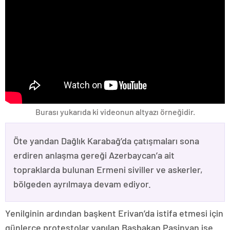
Burası yukarıda ki videonun altyazı örneğidir.
Öte yandan Dağlık Karabağ’da çatışmaları sona
erdiren anlaşma gereği Azerbaycan’a ait
topraklarda bulunan Ermeni siviller ve askerler,
bölgeden ayrılmaya devam ediyor.
Yenilginin ardından başkent Erivan’da istifa etmesi için
günlerce protestolar yapılan Başbakan Paşinyan ise