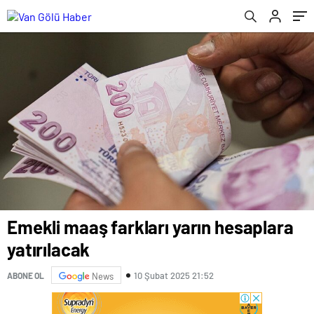
Emekli maaş farkları yarın hesaplara
yatırılacak
10 Şubat 2025 21:52
ABONE OL
News