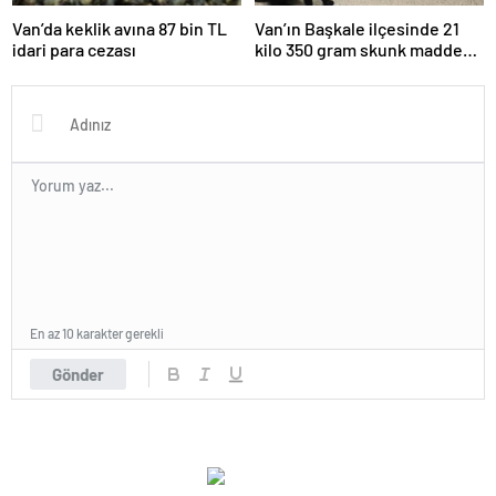
Van’da keklik avına 87 bin TL
Van’ın Başkale ilçesinde 21
idari para cezası
kilo 350 gram skunk maddesi
ele geçirildi
En az 10 karakter gerekli
Gönder