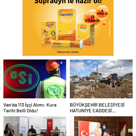
Van’da 113 İşçi Alımı: Kura
BÜYÜKŞEHİR BELEDİYESİ
Tarihi Belli Oldu!
HATUNİYE CADDESİ
BAĞLANTI YOLUNDA
ÇALIŞMALARINA BAŞLADI