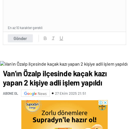
En az 10 karakter gerekli
Gönder
Van’ın Özalp ilçesinde kaçak kazı
yapan 2 kişiye adli işlem yapıldı
27 Ekim 2025 21:51
ABONE OL
News