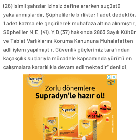
(28) isimli şahıslar izinsiz define ararken suçüstü
yakalanmışlardır. Şüphelilerle birlikte; 1 adet dedektör,
1 adet kazma ele geçirilerek muhafaza altına alınmıştır.
Şüpheliler N.E. (41), Y.D.(37) hakkında 2863 Sayılı Kültür
ve Tabiat Varlıklarını Koruma Kanununa Muhalefetten
adli işlem yapılmıştır. Güvenlik güçlerimiz tarafından
kaçakçılık suçlarıyla mücadele kapsamında yürütülen
çalışmalara kararlılıkla devam edilmektedir” denildi.