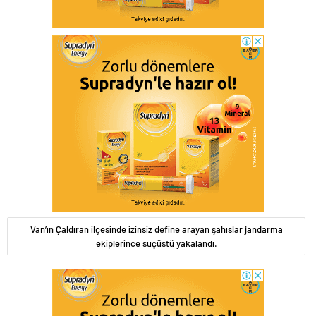
Van’ın Çaldıran ilçesinde izinsiz define arayan şahıslar jandarma
ekiplerince suçüstü yakalandı.