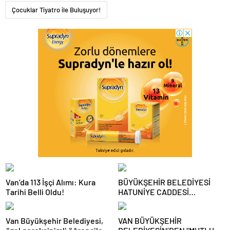
Çocuklar Tiyatro ile Buluşuyor!
Van’da 113 İşçi Alımı: Kura
BÜYÜKŞEHİR BELEDİYESİ
Tarihi Belli Oldu!
HATUNİYE CADDESİ
BAĞLANTI YOLUNDA
ÇALIŞMALARINA BAŞLADI
Van Büyükşehir Belediyesi,
VAN BÜYÜKŞEHİR