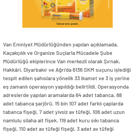
Van Emniyet Müdürlüğünden yapılan açıklamada,
Kaçakçılık ve Organize Suçlarla Mücadele Şube
Müdürlüğü ekiplerince Van merkezli olarak Şırnak,
Hakkâri, Diyarbakır ve Ağrı’da 6136 SKM suçunu işlediği
tespit edilen şahıslara yönelik 33 ikamet ve 3 iş yerine
eş zamanlı operasyon yapıldığı belirtildi. Operasyonda
adreslerde yapılan aramalarda 64 adet tabanca, 88
adet tabanca şarjörü, 15 bin 107 adet farklı çaplarda
tabanca fişeği, 7 adet yivsiz av tüfeği, 106 adet uzun
namlulu silaha ait fişek, 119 adet kuru sıkı tabanca
fişeği, 110 adet av tüfeği fişeği, 3 adet av tüfeği