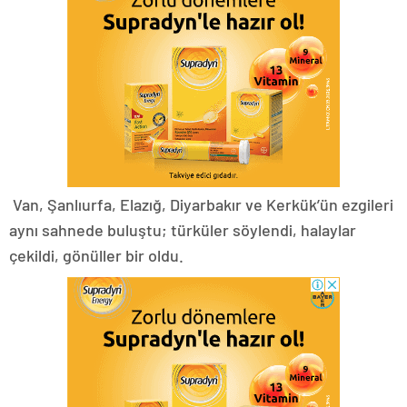
Van, Şanlıurfa, Elazığ, Diyarbakır ve Kerkük’ün ezgileri
aynı sahnede buluştu; türküler söylendi, halaylar
çekildi, gönüller bir oldu.