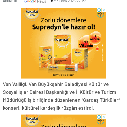
27 Ekim 2025 22:27
ABONE OL
News
Van Valiliği, Van Büyükşehir Belediyesi Kültür ve
Sosyal İşler Dairesi Başkanlığı ve İl Kültür ve Turizm
Müdürlüğü iş birliğinde düzenlenen “Gardaş Türküler”
konseri, kültürel kardeşlik rüzgârı estirdi.