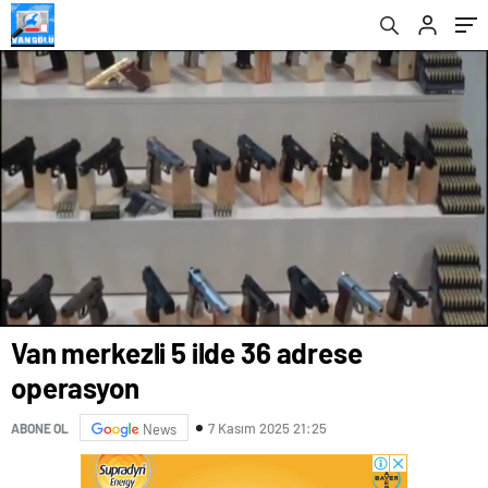
Van merkezli 5 ilde 36 adrese
operasyon
7 Kasım 2025 21:25
ABONE OL
News