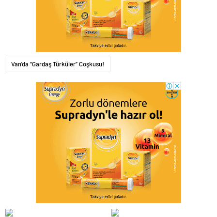
Van'da “Gardaş Türküler” Coşkusu!