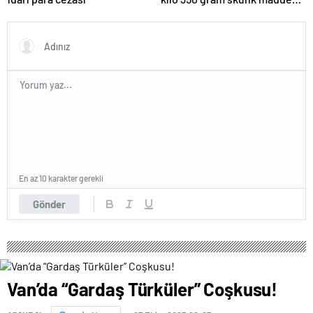
ele geçirildi
En az 10 karakter gerekli
Gönder
Van’da “Gardaş Türküler” Coşkusu!